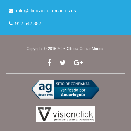
info@clinicaocularmarcos.es
952 542 882
Copyright © 2016-2026 Clínica Ocular Marcos